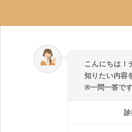
こんにちは！
知りたい内容
※一問一答で
診