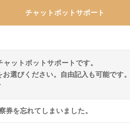
チャットボットサポート
チャットボットサポートです。
をお選びください。自由記入も可能です
す
察券を忘れてしまいました。