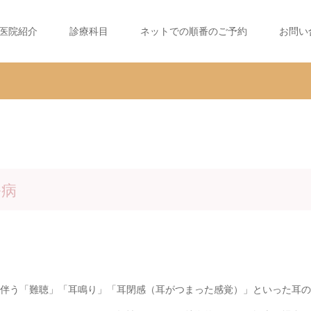
医院紹介
診療科目
ネットでの順番のご予約
お問い
ル病
伴う「難聴」「耳鳴り」「耳閉感（耳がつまった感覚）」といった耳の