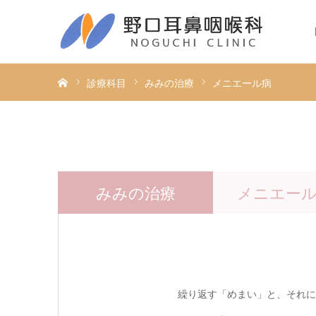
ホーム
診療科目
みみの治療
メニエール病
みみの治療
メニエー
繰り返す「めまい」と、それに