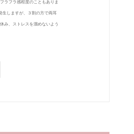
フラフラ感程度のこともありま
発生しますが、３割の方で両耳
休み、ストレスを溜めないよう