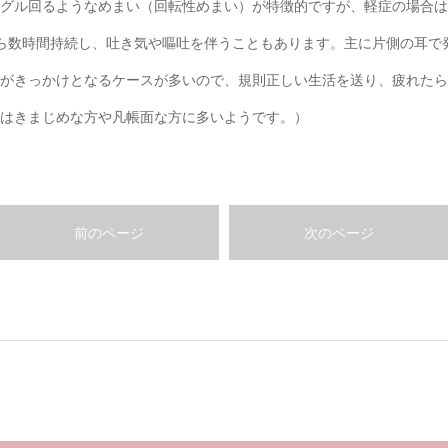
グル回るようなめまい（回転性めまい）が特徴的ですが、軽症の場合は
ら数時間持続し、吐き気や嘔吐を伴うこともあります。主に片側の耳で
がきっかけとなるケースが多いので、規則正しい生活を送り、疲れたら
はきまじめな方や凡帳面な方に多いようです。）
前のページ
次のページ