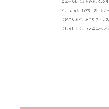
ニエール病によるめまいはグル
す。 めまいは通常、數十分か
に起こります。過労やストレス
にしましょう。（メニエール病