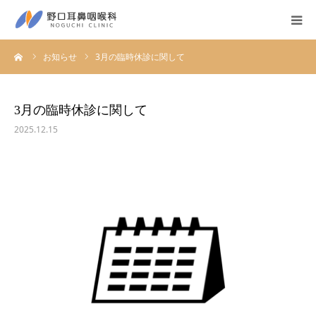
ーム
お知らせ
3月の臨時休診に関して
医院紹介
診療科目
3月の臨時休診に関して
2025.12.15
ネットでの順番のご予約
お問い合わせ
アクセス